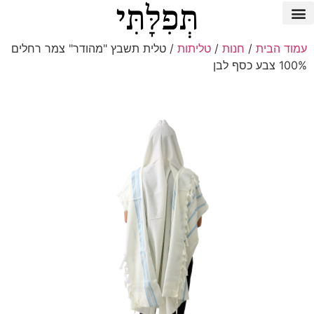
עמוד הבית
/
חנות
/
טליתות
/ טלית תשבץ "מהודר" צמר רחלים
100% צבע כסף לבן