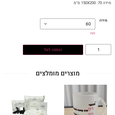
מידה 70: 150X200 ס"מ
מידה
נקה
הוספה לסל
מוצרים מומלצים