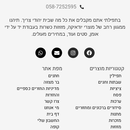
058-7252595
בתפילתי אתם מקבלים את כל מה שבית יהודי צריך. תיהנו
ממגוון רחב של מוצרי יודאיקה, מזוזות כשרות בעבודת יד על ידי
אומן, סטים ועוד, במחירים מעולים.
קטגוריות מוצרים
מפת אתר
תפילין
חתנים
שבתות וחגים
בר מצווה
ציציות
מדיניות החזרים כספיים
פסח
והחזרות
ערכות
צרו קשר
סידורים ברכונים ומחזורים
מי אנחנו
מתנות
דף בית
מזכרות
החשבון שלי
מזוזות
קופה