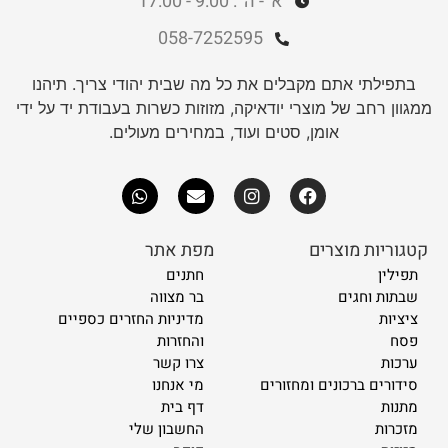
א' - ה' : 9:00 - 17:00
058-7252595
בתפילתי אתם מקבלים את כל מה שבית יהודי צריך. תיהנו
ממגוון רחב של מוצרי יודאיקה, מזוזות כשרות בעבודת יד על ידי
אומן, סטים ועוד, במחירים מעולים.
קטגוריות מוצרים
מפת אתר
תפילין
חתנים
שבתות וחגים
בר מצווה
ציציות
מדיניות החזרים כספיים
פסח
והחזרות
ערכות
צרו קשר
סידורים ברכונים ומחזורים
מי אנחנו
מתנות
דף בית
מזכרות
החשבון שלי