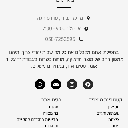
בואו נדבר
מרכז תבורי, פרדס חנה
א' - ה' : 9:00 - 17:00
058-7252595
בתפילתי אתם מקבלים את כל מה שבית יהודי צריך. תיהנו
ממגוון רחב של מוצרי יודאיקה, מזוזות כשרות בעבודת יד על ידי
אומן, סטים ועוד, במחירים מעולים.
קטגוריות מוצרים
מפת אתר
תפילין
חתנים
שבתות וחגים
בר מצווה
ציציות
מדיניות החזרים כספיים
פסח
והחזרות