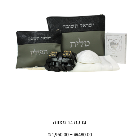
ערכת בר מצווה
₪
1,950.00
–
₪
480.00