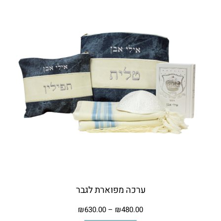
ערכה מפוארת לגבר
₪
630.00
–
₪
480.00