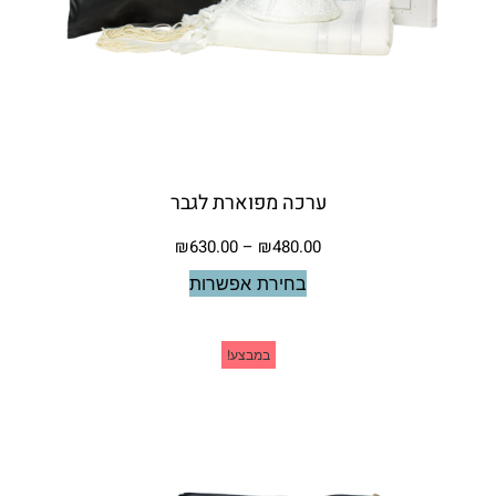
ערכה מפוארת לגבר
₪
630.00
–
₪
480.00
בחירת אפשרות
במבצע!