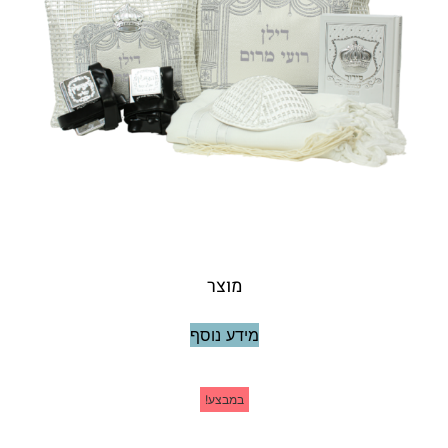
מוצר
מידע נוסף
במבצע!