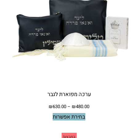
ערכה מפוארת לגבר
₪
630.00
–
₪
480.00
בחירת אפשרות
במבצע!