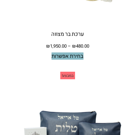
ערכת בר מצווה
₪
1,950.00
–
₪
480.00
בחירת אפשרות
במבצע!