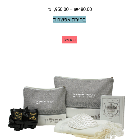
₪
1,950.00
–
₪
480.00
בחירת אפשרות
במבצע!