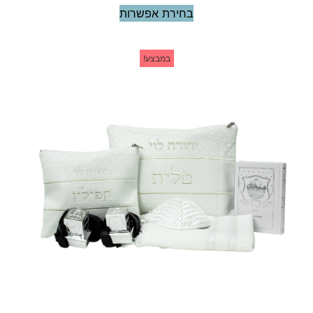
בחירת אפשרות
במבצע!