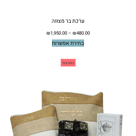
ערכת בר מצווה
₪
1,950.00
–
₪
480.00
בחירת אפשרות
במבצע!