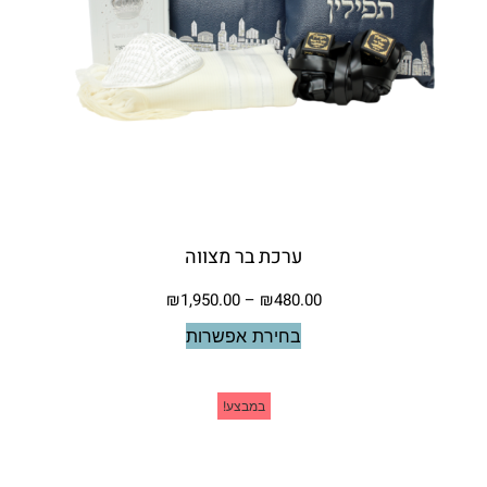
ערכת בר מצווה
₪
1,950.00
–
₪
480.00
בחירת אפשרות
במבצע!