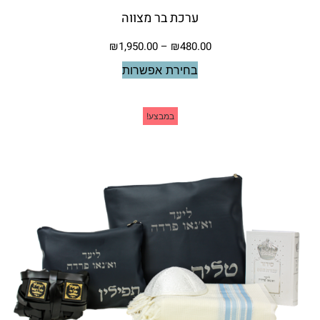
ערכת בר מצווה
₪
1,950.00
–
₪
480.00
בחירת אפשרות
במבצע!