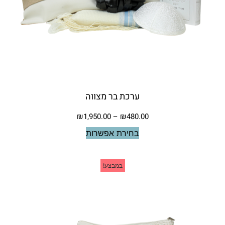
ערכת בר מצווה
₪
1,950.00
–
₪
480.00
בחירת אפשרות
במבצע!