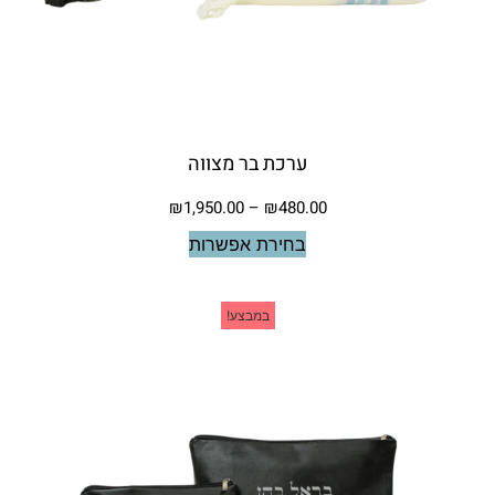
ערכת בר מצווה
₪
1,950.00
–
₪
480.00
בחירת אפשרות
במבצע!