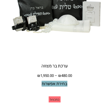
ערכת בר מצווה
₪
1,950.00
–
₪
480.00
בחירת אפשרות
במבצע!