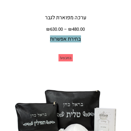
ערכה מפוארת לגבר
₪
630.00
–
₪
480.00
בחירת אפשרות
במבצע!