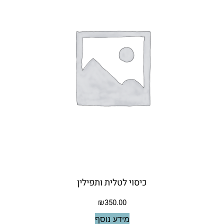
כיסוי לטלית ותפילין
₪
350.00
מידע נוסף