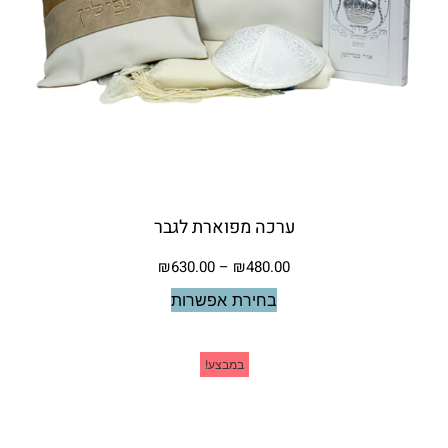
ערכה מפוארת לגבר
₪
630.00
–
₪
480.00
בחירת אפשרות
במבצע!