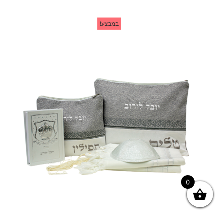
במבצע!
0