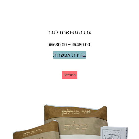
ערכה מפוארת לגבר
₪
630.00
–
₪
480.00
בחירת אפשרות
במבצע!