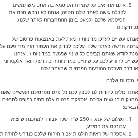
אתם אחראים על שמירת הסיסמא בה אתם משתמשים
לקבלת גישה לאתר שלנו חסויה; אנחנו לא נבקש מכם את
הסיסמא שלכם (למעט בזמן ההתחברות לאתר שלנו).
ט. תיקונים
אנחנו עשויים לעדכן מדיניות זו מעת לעת באמצעות פרסום של
גרסה חדשה באתר שלנו. עליכם לבדוק את העמוד הזה מדי פעם על
מנת לוודא שאתם מבינים כל שינוי שנעשה במדיניות זו. אנחנו
עשויים להודיע לכם על שינויים במדיניות זו בהודעת דואר אלקטרוני
או דרך מערכת ההודעות הפרטיות שבאתר שלנו.
י. הזכויות שלכם
אתם יכולים להורות לנו לספק לכם כל פרט מפרטיכם האישיים שאנו
מחזיקים הנוגעים אליכם; אספקת פרטים אלה תהיה כפופה לתנאים
הבאים:
תשלום של עמלה 250 ש"ח שכר עבודה למתכנת שיוציא
עבורכם את המידע;
אספקה של ראיות הולמות עבור הזהות שלכם כנדרש להזדהות