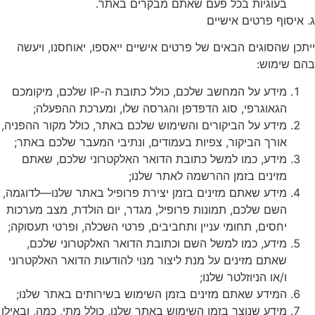
בעוגיות בכל פעם שאתם מבקרים באתר.
ג. איסוף פרטים אישיים
ייתכן שהסוגים הבאים של פרטים אישיים ייאספו, יאוחסנו, ויעשה
בהם שימוש:
מידע על המחשב שלכם, כולל כתובת ה-IP שלכם, מיקומכם
הגאוגרפי, סוג הדפדפן והגרסה שלו, ומערכת ההפעלה;
מידע על הביקורים והשימוש שלכם באתר, כולל מקור ההפניה,
אורך הביקור, צפיות בעמודים, ונתיבי המעבר שלכם באתר;
מידע, כמו למשל כתובת הדואר האלקטרוני שלכם, שאתם
מזינים בזמן ההרשמה לאתר שלנו;
מידע שאתם מזינים בזמן יצירת פרופיל באתר שלנו—לדוגמה,
השם שלכם, תמונות פרופיל, מגדר, יום הולדת, מצב מערכות
יחסים, תחומי עניין ותחביבים, פרטי השכלה, ופרטי תעסוקה;
מידע, כמו למשל השם וכתובת הדואר האלקטרוני שלכם,
שאתם מזינים על מנת ליצור מנוי להודעות הדואר האלקטרוני
ו/או הניוזלטר שלנו;
המידע שאתם מזינים בזמן השימוש בשירותים באתר שלנו;
מידע שנוצר בזמן השימוש באתר שלנו, כולל מתי, כמה, ובאילו