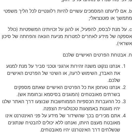
b. אם לדעתנו המסמכים עשויים להיות רלוונטיים לכל הליך משפטי
מתמשך או פוטנציאלי;
c. על מנת לבסס, להפעיל, או להגן על זכויותינו המשפטיות (כולל
אספקה של מידע לאחרים למטרות מניעת הונאה והפחתה של סיכון
אשראי).
ח. אבטחת הפרטים האישיים שלכם
אנחנו ננקוט משנה זהירות ארגוני וטכני סביר על מנת למנוע
את האבדן, השימוש לרעה, או השינוי של הפרטים האישיים
שלכם.
אנחנו נאחסן את כל הפרטים האישיים שאתם מספקים
בשרתים מאובטחים (המוגנים בסיסמא ובחומת אש).
כל ההעברות הכספיות הממוחשבות שבוצעו דרך האתר שלנו
יהיו מוגנות באמצעות טכנולוגיית הצפנה.
אתם מכירים בכך שהשידור של מידע על פני האינטרנט אינו
מאובטח מעצם היותו, ואנחנו ללא יכולים להבטיח שנתונים
שנשלחים דרך האינטרנט יהיו מאובטחים.