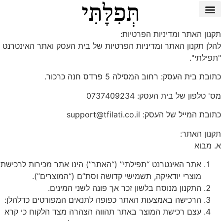
תקנון האתר ומדיניות הפרטיות:
להלן תקנון האתר ומדיניות הפרטיות של בית העסק ואתר האינטרנט
"תפילתי".
כתובת בית העסק: רחוב המסילה 5 פרדס חנה כרכור.
מס' טלפון של בית העסק: 0737409234
כתובת המייל של העסק:
support@tfilati.co.il
תקנון האתר:
א. מבוא
אתר האינטרנט “תפילתי” (“האתר”) הינו אתר מכירות לרכישת
מוצרי יודאיקה, תשמישי קדושה וסת”ם (“המוצרים”).
התקנון מנוסח בלשון זכר אך פונה לשני המינים.
הרכישה באמצעות האתר כפופה לתנאים המפורטים כדלהלן:
עצם רכישת המוצר באתר תהווה הצהרה מצד הלקוח כי קרא