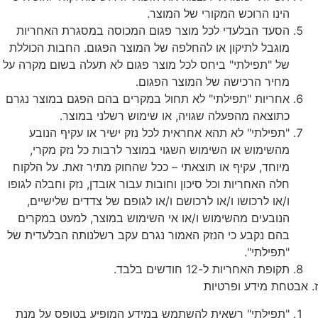
הינו הרוכש המקורי של המוצר.
הסעד הבלעדי לכל מוצר פגום המכוסה במסגרת האחריות
מוגבל לתיקון או להחלפה של המוצר הפגום. החבות הכוללת
של "תפילתי" ביחס לכל מוצר פגום לא תעלה בשום מקרה על
מחיר הרכישה של המוצר הפגום.
אחריות "תפילתי" לא תחול במקרים בהם הפגם במוצר נגרם
כתוצאה מהפעלה שגויה, או שימוש רשלני במוצר.
"תפילתי" לא תהא אחראית לכל נזק ישיר או עקיף הנובע
מהשימוש או השימוש השגוי במוצר לרבות כל נזק מקרי,
מיוחד, עקיף או תוצאתי – ככל שהחוק מתיר זאת. על הלקוח
חלה האחריות וכל סיכון וחובות עבור אובדן, נזק וחבלה לגופו
ו/או לרכושו ו/או לרכושם ו/או לגופם של צדדים שלישיים,
הנובעים מהשימוש ו/או אי השימוש במוצר, למעט במקרים
בהם נקבע כי הנזק האמור נגרם עקב רשלנותה הבלעדית של
"תפילתי".
תקופת האחריות ל-12 חודשים בלבד.
ז. אבטחת מידע ופרטיות
"תפילתי" רשאית להשתמש במידע המופיע בטופס על מנת