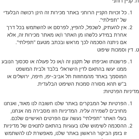
ח. קניין רוחני
כל זכויות הקניין הרוחני באתר מכירות זה הינן רכושה הבלעדי
של “תפילתי".
אין להעתיק, לשכפל, להפיץ, לפרסם או להשתמש בכל דרך
אחרת במידע כלשהו מן האתר ו/או מאתר מכירות זה, אלא
אם ניתנה הסכמה לכך מראש ובכתב מטעם "תפילתי".
ט. דין וסמכות שיפוט
פרשנותו ואכיפתו של תקנון זה ו/או כל פעולה או סכסוך הנובע
ממנו יעשו בהתאם לדין הישראלי בלבד ולבית המשפט
המוסמך באחד מהמחוזות תל אביב-יפו, חיפה, ירושלים או
ב”ש תהא מסורה סמכות השיפוט הבלעדית.
מדיניות הפרטיות:
הפרטיות של המבקרים באתר שלנו חשובה לנו מאוד, ואנחנו
מחויבים לשמירה עליה. המדיניות הזו מסבירה מה אנחנו,
בעלי האתר "תפילתי" נעשה עם הפרטים האישיים שלכם.
ההסכמה לשימוש שלנו בעוגיות בהתאם לתנאים של מדיניות
זו בזמן הביקור הראשון באתר שלנו, מאפשרת לנו להשתמש