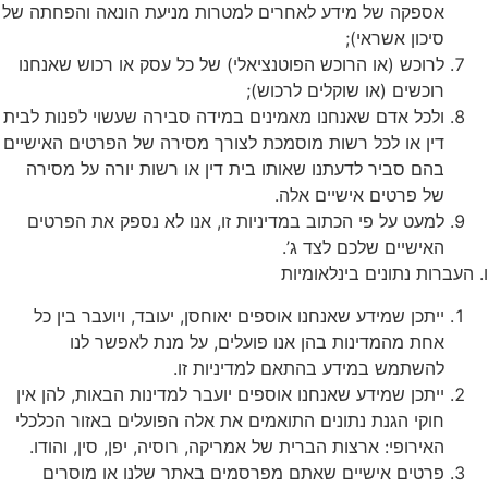
אספקה של מידע לאחרים למטרות מניעת הונאה והפחתה של
סיכון אשראי);
לרוכש (או הרוכש הפוטנציאלי) של כל עסק או רכוש שאנחנו
רוכשים (או שוקלים לרכוש);
ולכל אדם שאנחנו מאמינים במידה סבירה שעשוי לפנות לבית
דין או לכל רשות מוסמכת לצורך מסירה של הפרטים האישיים
בהם סביר לדעתנו שאותו בית דין או רשות יורה על מסירה
של פרטים אישיים אלה.
למעט על פי הכתוב במדיניות זו, אנו לא נספק את הפרטים
האישיים שלכם לצד ג’.
ו. העברות נתונים בינלאומיות
ייתכן שמידע שאנחנו אוספים יאוחסן, יעובד, ויועבר בין כל
אחת מהמדינות בהן אנו פועלים, על מנת לאפשר לנו
להשתמש במידע בהתאם למדיניות זו.
ייתכן שמידע שאנחנו אוספים יועבר למדינות הבאות, להן אין
חוקי הגנת נתונים התואמים את אלה הפועלים באזור הכלכלי
האירופי: ארצות הברית של אמריקה, רוסיה, יפן, סין, והודו.
פרטים אישיים שאתם מפרסמים באתר שלנו או מוסרים