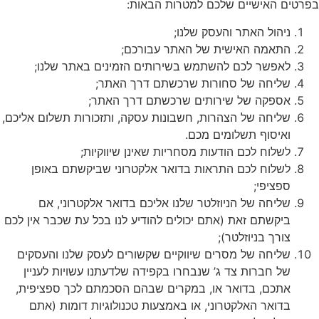
בפרטים האישיים שלכם למטרות הבאות:
ניהול האתר והעסק שלנו;
התאמה האישית של האתר עבורכם;
לאפשר לכם להשתמש בשירותים הזמינים באתר שלנו;
שליחה של סחורות שרכשתם דרך האתר;
אספקה של שירותים שרכשתם דרך האתר;
שליחה של הצהרות, חשבונות עסקה, ותזכורות תשלום אליכם,
ואיסוף תשלומים מכם.
לשלוח לכם הודעות מסחריות שאינן שיווקיות;
לשלוח לכם התראות בדואר אלקטרוני שביקשתם באופן
ספציפי;
שליחה של הניוזלטר שלנו אליכם בדואר אלקטרוני, אם
ביקשתם זאת (אתם יכולים להודיע לנו בכל עת שכבר אין לכם
צורך בניוזלטר);
שליחה של מסרים שיווקיים שקשורים לעסק שלנו והעסקים
של חברות צד ג’ שנבחרו בקפידה שלדעתנו עשויות לעניין
אתכם, בדואר או, במקרים שבהם הסכמתם לכך ספציפית,
בדואר האלקטרוני, או באמצעות טכנולוגיות דומות (אתם