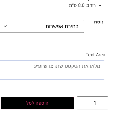
רוחב:
8.0 ס״מ
נוסח
Text Area
הוספה לסל