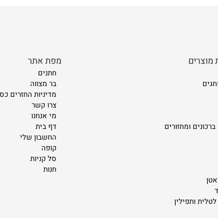
 מוצרים
מפת אתר
חתנים
חגים
בר מצווה
מדיניות החזרים כספ
צרו קשר
מי אנחנו
ברכונים ומחזורים
דף בית
החשבון שלי
קופה
סל קניות
חנות
אטן
ד
לטלית ותפילין