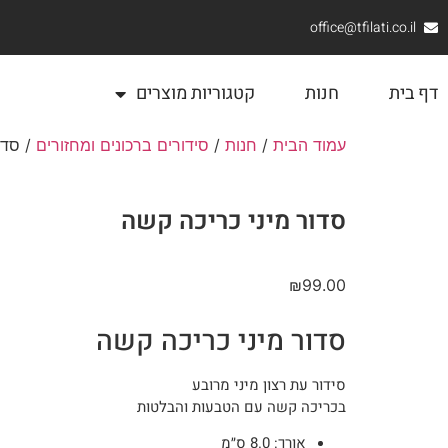
office@tfilati.co.il
דף בית
חנות
קטגוריות מוצרים
עמוד הבית
/
חנות
/
סידורים ברכונים ומחזורים
/ סדו
סדור מיני כריכה קשה
₪
99.00
סדור מיני כריכה קשה
סידור עת רצון מיני מרובע
בכריכה קשה עם הטבעות והבלטות
אורך:
8.0 ס״מ