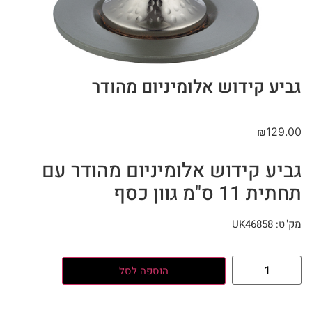
גביע קידוש אלומיניום מהודר
₪
129.00
גביע קידוש אלומיניום מהודר עם
תחתית 11 ס"מ גוון כסף
מק"ט: UK46858
הוספה לסל