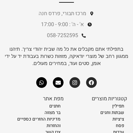
מרכז תבורי, פרדס חנה
א' - ה' : 9:00 - 17:00
058-7252595
בתפילתי אתם מקבלים את כל מה שבית יהודי צריך. תיהנו
ממגוון רחב של מוצרי יודאיקה, מזוזות כשרות בעבודת יד על ידי
אומן, סטים ועוד, במחירים מעולים.
קטגוריות מוצרים
מפת אתר
תפילין
חתנים
שבתות וחגים
בר מצווה
ציציות
מדיניות החזרים כספיים
פסח
והחזרות
ערכות
צרו קשר