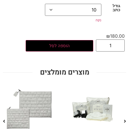
גודל
כתב
נקה
₪
180.00
הוספה לסל
מוצרים מומלצים