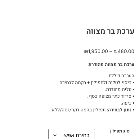
ערכת בר מצווה
₪
1,950.00
–
₪
480.00
ערכת בר מצווה מהודרת
הערכה כוללת:
▪︎ כיסוי לטלית ולתפילין + רקמה לבחירה.
▪︎ טלית מהודרת.
▪︎ סידור כתר מצופה כסף .
▪︎ כיפה.
▪︎
נתון לבחירה:
תפילין בהמה דקה/גסה/ללא.
סוג תפילין