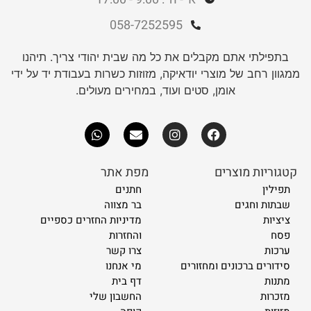
058-7252595
בתפילתי אתם מקבלים את כל מה שבית יהודי צריך. תיהנו
ממגוון רחב של מוצרי יודאיקה, מזוזות כשרות בעבודת יד על ידי
אומן, סטים ועוד, במחירים מעולים.
קטגוריות מוצרים
מפת אתר
תפילין
חתנים
שבתות וחגים
בר מצווה
ציציות
מדיניות החזרים כספיים
פסח
והחזרות
ערכות
צרו קשר
סידורים ברכונים ומחזורים
מי אנחנו
מתנות
דף בית
מזכרות
החשבון שלי