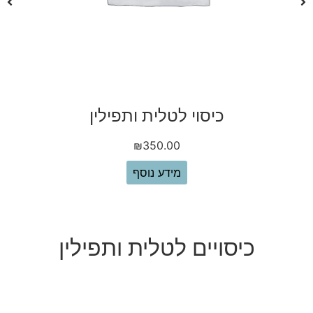
טלית מהודרת בד תשבץ צבע לבן
₪
180.00
בחר אפשרויות
כיסויים לטלית ותפילין