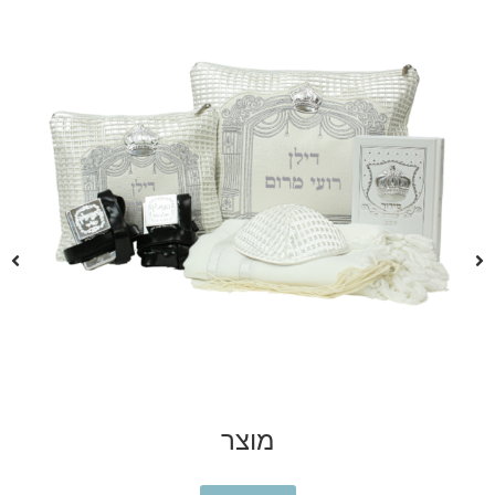
מוצר
₪
280.00