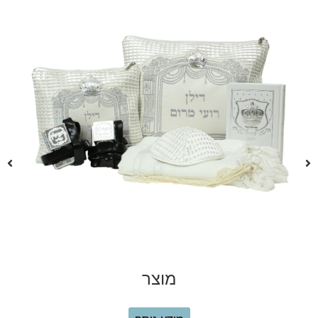
מוצר
₪
280.00