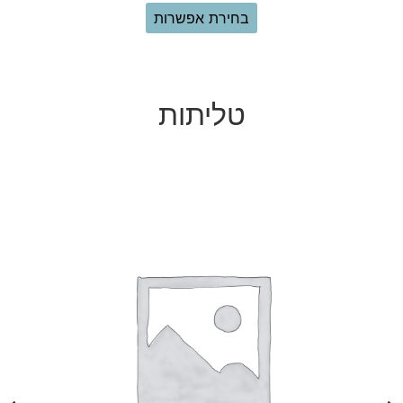
בחר אפשרויות
טליתות