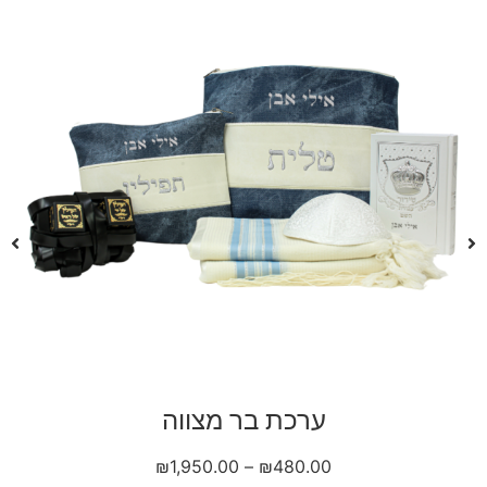
תפילין בהמה גסה
₪
1,800.00
₪
2,000.00