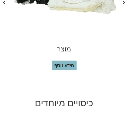
מוצר
₪
280.00
הוספה לסל
כיסויים מיוחדים