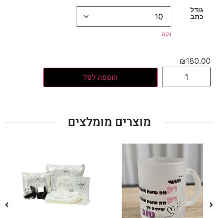
גודל
כתב
נקה
₪
180.00
הוספה לסל
מוצרים מומלצים