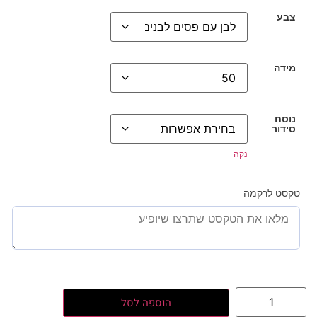
צבע
מידה
נוסח
סידור
נקה
טקסט לרקמה
הוספה לסל