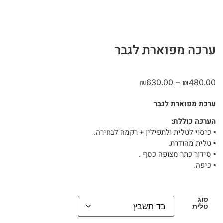
ערכה מפוארת לגבר
₪
630.00
–
₪
480.00
ערכת מפוארת לגבר
הערכה כוללת:
▪︎ כיסוי לטלית ולתפילין + רקמה לבחירה.
▪︎ טלית מהודרת.
▪︎ סידור כתר מצופה כסף .
▪︎ כיפה.
סוג
טלית