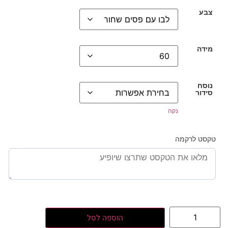
צבע
מידה
נוסח
סידור
נקה
טקסט לרקמה
הוספה לסל