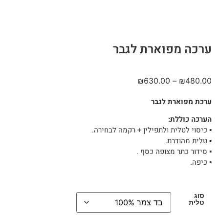
ערכה מפוארת לגבר
₪
630.00
–
₪
480.00
ערכת מפוארת לגבר
הערכה כוללת:
▪︎ כיסוי לטלית ולתפילין + רקמה לבחירה.
▪︎ טלית מהודרת.
▪︎ סידור כתר מצופה כסף .
▪︎ כיפה.
סוג
טלית