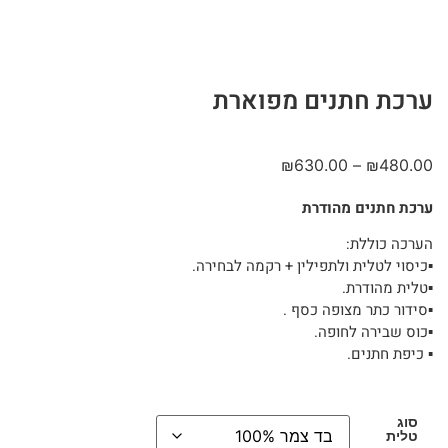
ערכת חתנים מפוארת
₪
630.00
–
₪
480.00
ערכת חתנים מהודרת
הערכה כוללת:
▪︎כיסוי לטלית ולתפילין + רקמה לבחירה.
▪︎טלית מהודרת.
▪︎סידור כתר מצופה כסף .
▪︎כוס שבירה לחופה.
▪︎ כיפת חתנים.
סוג
טלית