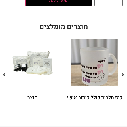
הוספה לסל
מוצרים מומלצים
 כולל כיתוב אישי
מוצר
00