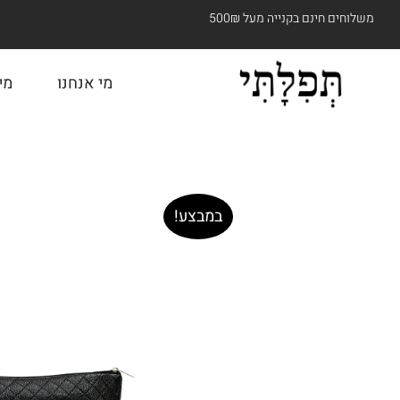
משלוחים חינם בקנייה מעל 500₪
מי אנחנו
מי
במבצע!