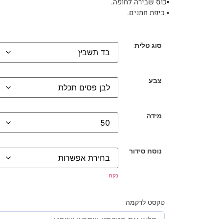
▪︎כוס שבירה לחופה.
▪︎ כיפת חתנים.
סוג טלית
צבע
מידה
נוסח סידור
נקה
טקסט לרקמה