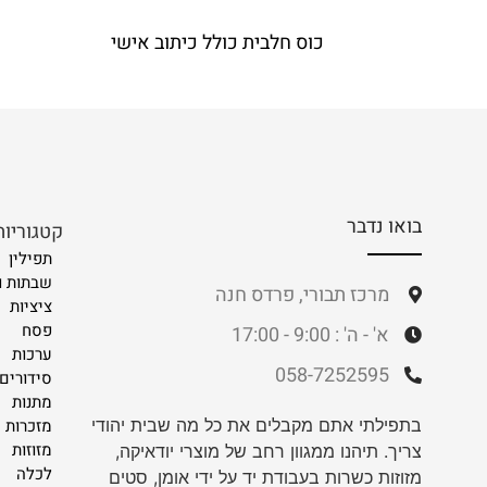
כוס חלבית כולל כיתוב אישי
בואו נדבר
קטגוריות
תפילין
שבתות ו
מרכז תבורי, פרדס חנה
ציציות
פסח
א' - ה' : 9:00 - 17:00
ערכות
058-7252595
סידורים 
מתנות
בתפילתי אתם מקבלים את כל מה שבית יהודי
מזכרות
מזוזות
צריך. תיהנו ממגוון רחב של מוצרי יודאיקה,
לכלה
מזוזות כשרות בעבודת יד על ידי אומן, סטים