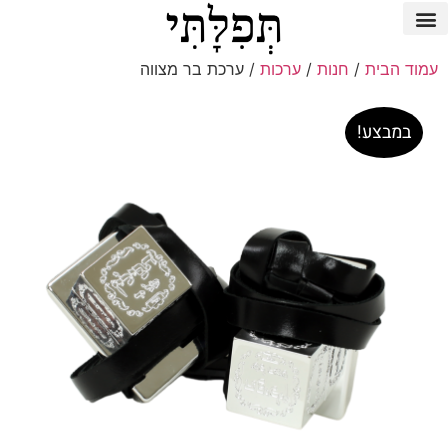
עמוד הבית
/
חנות
/
ערכות
/ ערכת בר מצווה
במבצע!