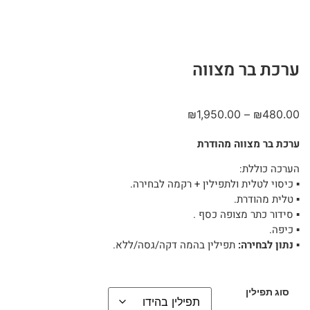
ערכת בר מצווה
₪
1,950.00
–
₪
480.00
ערכת בר מצווה מהודרת
הערכה כוללת:
▪︎ כיסוי לטלית ולתפילין + רקמה לבחירה.
▪︎ טלית מהודרת.
▪︎ סידור כתר מצופה כסף .
▪︎ כיפה.
▪︎
נתון לבחירה:
תפילין בהמה דקה/גסה/ללא.
סוג תפילין