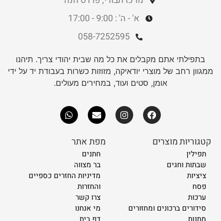
מרכז תבורי, פרדס חנה
א' - ה' : 9:00 - 17:00
058-7252595
בתפילתי אתם מקבלים את כל מה שבית יהודי צריך. תיהנו
ממגוון רחב של מוצרי יודאיקה, מזוזות כשרות בעבודת יד על ידי
אומן, סטים ועוד, במחירים מעולים.
קטגוריות מוצרים
מפת אתר
תפילין
חתנים
שבתות וחגים
בר מצווה
ציציות
מדיניות החזרים כספיים
פסח
והחזרות
ערכות
צרו קשר
סידורים ברכונים ומחזורים
מי אנחנו
מתנות
דף בית