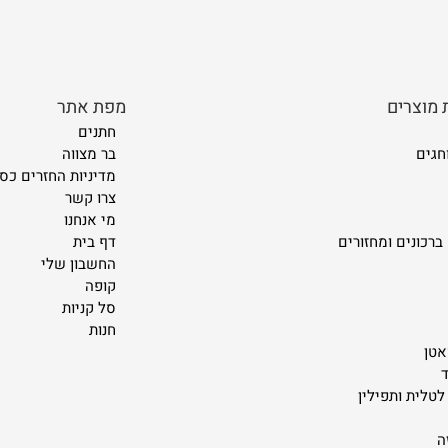
 מוצרים
מפת אתר
חתנים
חגים
בר מצווה
מדיניות החזרים כספ
צרו קשר
מי אנחנו
ברכונים ומחזורים
דף בית
החשבון שלי
קופה
סל קניות
חנות
אטן
ד
לטלית ותפילין
ה