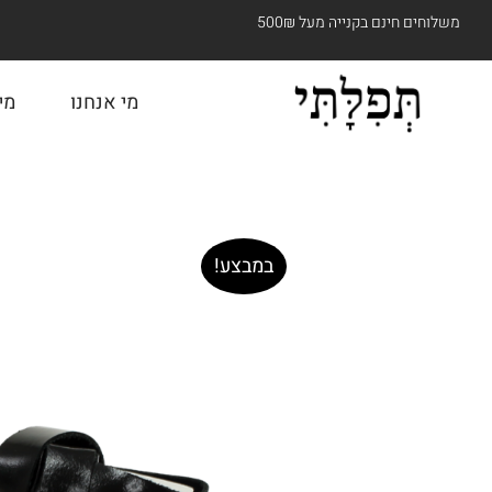
משלוחים חינם בקנייה מעל 500₪
מי אנחנו
מי
במבצע!